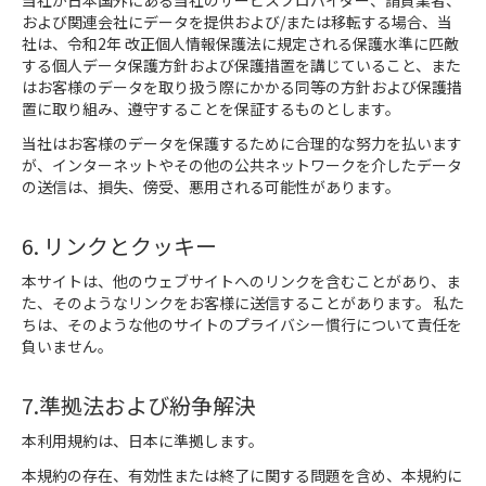
当社が日本国外にある当社のサービスプロバイダー、請負業者、
および関連会社にデータを提供および/または移転する場合、当
社は、令和2年 改正個人情報保護法に規定される保護水準に匹敵
する個人データ保護方針および保護措置を講じていること、また
はお客様のデータを取り扱う際にかかる同等の方針および保護措
置に取り組み、遵守することを保証するものとします。
当社はお客様のデータを保護するために合理的な努力を払います
が、インターネットやその他の公共ネットワークを介したデータ
の送信は、損失、傍受、悪用される可能性があります。
6. リンクとクッキー
本サイトは、他のウェブサイトへのリンクを含むことがあり、ま
た、そのようなリンクをお客様に送信することがあります。 私た
ちは、そのような他のサイトのプライバシー慣行について責任を
負いません。
7.準拠法および紛争解決
本利用規約は、日本に準拠します。
本規約の存在、有効性または終了に関する問題を含め、本規約に