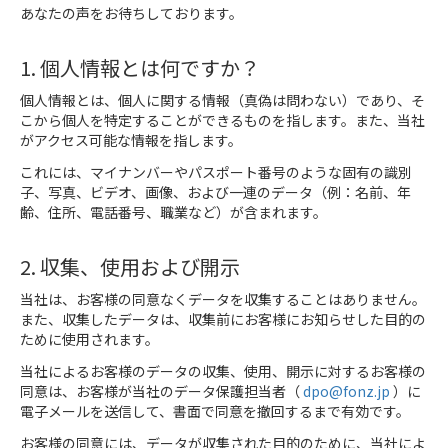
あなたの声をお待ちしております。
1. 個人情報とは何ですか？
個人情報とは、個人に関する情報（真偽は問わない）であり、そ
こから個人を特定することができるものを指します。また、当社
がアクセス可能な情報を指します。
これには、マイナンバーやパスポート番号のような固有の識別
子、写真、ビデオ、画像、および一連のデータ（例：名前、年
齢、住所、電話番号、職業など）が含まれます。
2. 収集、使用および開示
当社は、お客様の同意なくデータを収集することはありません。
また、収集したデータは、収集前にお客様にお知らせした目的の
ために使用されます。
当社によるお客様のデータの収集、使用、開示に対するお客様の
同意は、お客様が当社のデータ保護担当者（
dpo@fonz.jp
）に
電子メールを送信して、書面で同意を撤回するまで有効です。
お客様の同意には、データが収集された目的のために、当社によ