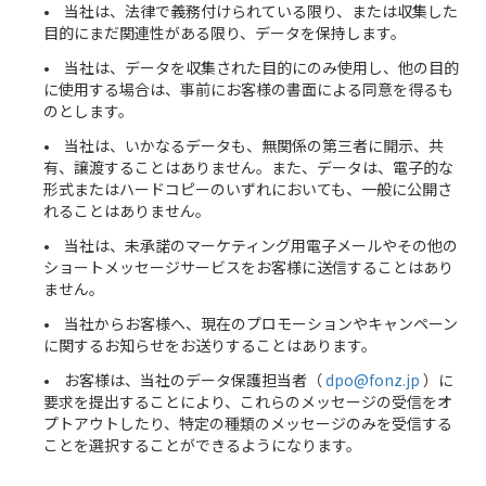
当社は、法律で義務付けられている限り、または収集した
目的にまだ関連性がある限り、データを保持します。
当社は、データを収集された目的にのみ使用し、他の目的
に使用する場合は、事前にお客様の書面による同意を得るも
のとします。
当社は、いかなるデータも、無関係の第三者に開示、共
有、譲渡することはありません。また、データは、電子的な
形式またはハードコピーのいずれにおいても、一般に公開さ
れることはありません。
当社は、未承諾のマーケティング用電子メールやその他の
ショートメッセージサービスをお客様に送信することはあり
ません。
当社からお客様へ、現在のプロモーションやキャンペーン
に関するお知らせをお送りすることはあります。
お客様は、当社のデータ保護担当者（
dpo@fonz.jp
）に
要求を提出することにより、これらのメッセージの受信をオ
プトアウトしたり、特定の種類のメッセージのみを受信する
ことを選択することができるようになります。