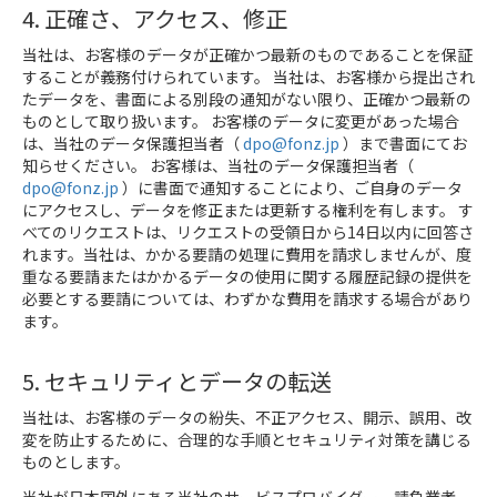
4. 正確さ、アクセス、修正
当社は、お客様のデータが正確かつ最新のものであることを保証
することが義務付けられています。 当社は、お客様から提出され
たデータを、書面による別段の通知がない限り、正確かつ最新の
ものとして取り扱います。 お客様のデータに変更があった場合
は、当社のデータ保護担当者（
dpo@fonz.jp
）まで書面にてお
知らせください。 お客様は、当社のデータ保護担当者（
dpo@fonz.jp
）に書面で通知することにより、ご自身のデータ
にアクセスし、データを修正または更新する権利を有します。 す
べてのリクエストは、リクエストの受領日から14日以内に回答さ
れます。当社は、かかる要請の処理に費用を請求しませんが、度
重なる要請またはかかるデータの使用に関する履歴記録の提供を
必要とする要請については、わずかな費用を請求する場合があり
ます。
5. セキュリティとデータの転送
当社は、お客様のデータの紛失、不正アクセス、開示、誤用、改
変を防止するために、合理的な手順とセキュリティ対策を講じる
ものとします。